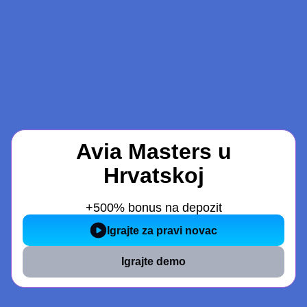
Avia Masters u
Hrvatskoj
+500% bonus na depozit
Igrajte za pravi novac
Igrajte demo